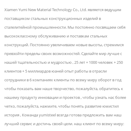
Xiamen Yumi New Material Technology Co., Ltd. является ведущим
поставщиком стальных конструкционных изделий в
сталелитейной промышленности. Мы постоянно посвящаем себя
высококлассному обслуживанию и поставкам стальных
конструкций. Постоянно увеличиваем новые высоты, стремимся
превзойти пределы своих возможностей. Сделайте мир лучше с
нашей тщательностью и мудростью , 25 лет + 1000 человек + 250
клиентов + 5 миллиардов юаней опыт работы в отрасли
сотрудники в 6 компаниях клиенты по всему миру оборот в год
чтобы показать вам наше творчество, пожалуйста, обратитесь к
нашему продукту инновации и проектов , чтобы узнать нас более
четко, пожалуйста, нажмите, чтобы понять развитие юмистил
история , Команда yumisteel всегда готова предложить вам наш
лучший сервис и достичь своей цели. наш клиент по всему миру: