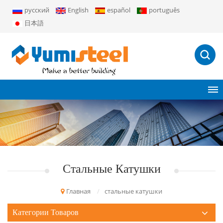
русский
English
español
português
日本語
Стальные Катушки
Главная
/
стальные катушки
Категории Товаров