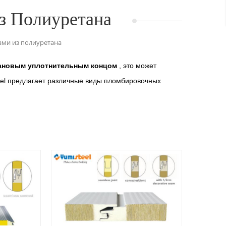
з Полиуретана
ами из полиуретана
тановым уплотнительным концом
, это может
eel предлагает различные виды пломбировочных