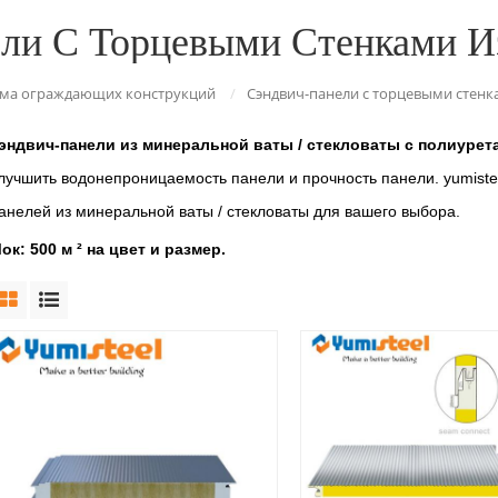
ли С Торцевыми Стенками И
ема ограждающих конструкций
/
Сэндвич-панели с торцевыми стенк
эндвич-панели из минеральной ваты / стекловаты с полиуре
лучшить водонепроницаемость панели и прочность панели. yumist
анелей из минеральной ваты / стекловаты для вашего выбора.
ок: 500 м ² на цвет и размер.