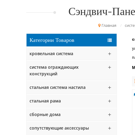
Сэндвич-Пане
Главная
/
сист
Категории Товаров
с
у
кровельная система
п
система ограждающих
М
конструкций
стальная система настила
стальная рама
сборные дома
сопутствующие аксессуары