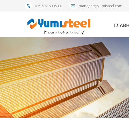
+86-592-6095031
manager@yumisteel.com
ГЛАВ