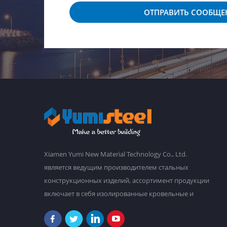
ОТПРАВИТЬ СООБЩЕ
Xiamen Yumi New Material Technology Co., Ltd.
является ведущим производителем стальных
конструкционных изделий, ассортимент продукции
включает в себя изолированные кровельные и
стеновые сэндвич-панели, гофрированную
стальную кровлю и облицовку стен, стальные