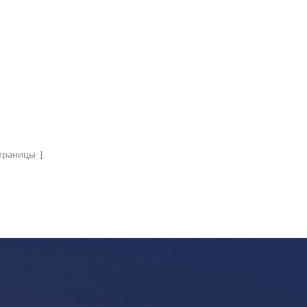
траницы ]