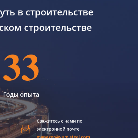
уть в строительстве
ском строительстве
33
Годы опыта
Свяжитесь с нами по
электронной почте
manager@yumisteel.com