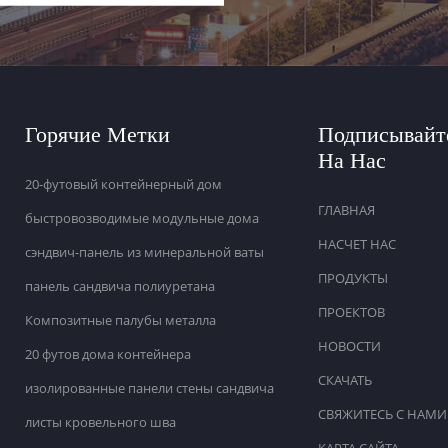
Горячие Метки
Подписывайт
На Нас
20-футовый контейнерный дом
ГЛАВНАЯ
быстровозводимые модульные дома
НАСЧЕТ НАС
сэндвич-панель из минеральной ваты
ПРОДУКТЫ
панель сандвича полиуретана
ПРОЕКТОВ
Композитные палубы металла
НОВОСТИ
20 футов дома контейнера
СКАЧАТЬ
изолированные панели стены сандвича
СВЯЖИТЕСЬ С НАМИ
листы кровельного шва
КАРТА САЙТА