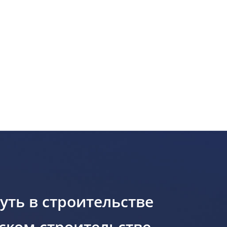
уть в строительстве
ском строительстве