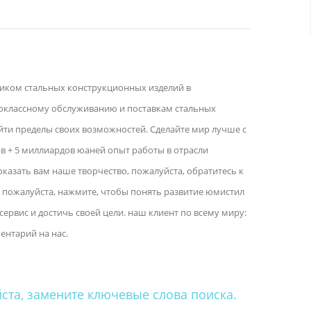
вщиком стальных конструкционных изделий в
оклассному обслуживанию и поставкам стальных
йти пределы своих возможностей. Сделайте мир лучше с
ов + 5 миллиардов юаней опыт работы в отрасли
оказать вам наше творчество, пожалуйста, обратитесь к
, пожалуйста, нажмите, чтобы понять развитие юмистил
сервис и достичь своей цели. наш клиент по всему миру:
ентарий на нас.
ста, замените ключевые слова поиска.