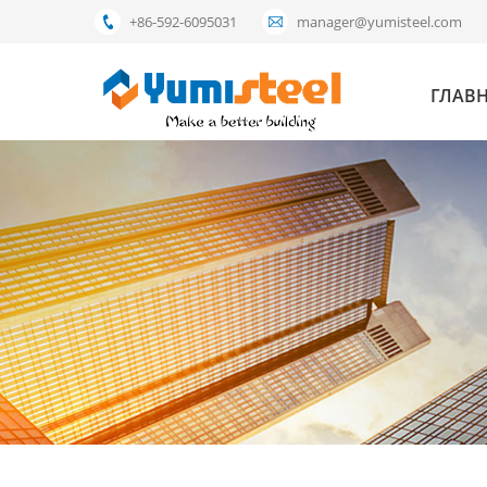
+86-592-6095031
manager@yumisteel.com
ГЛАВ