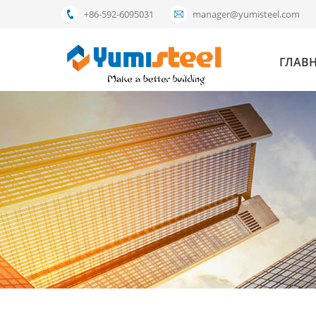
+86-592-6095031
manager@yumisteel.com
ГЛАВ