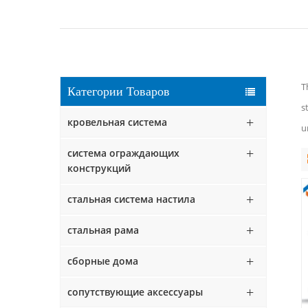
T
Категории Товаров
s
кровельная система
u
система ограждающих
конструкций
стальная система настила
стальная рама
сборные дома
сопутствующие аксессуары