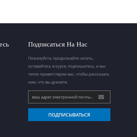
есь
Подписаться На Нас
Пожалуйста, продолжайте читать,
оставайтесь в курсе, подпишитесь, и мы
тепло приветствуем вас, чтобы рассказать
нам, что вы думаете.
ПОДПИСЫВАТЬСЯ