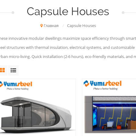
Capsule Houses
Главная
/
Capsule Houses
hese innovative modular dwellings maximize space efficiency through smart 
teel structures with thermal insulation, electrical systems, and customizable
rban micro-living. Quick installation (2-6 hours), eco-friendly materials, and