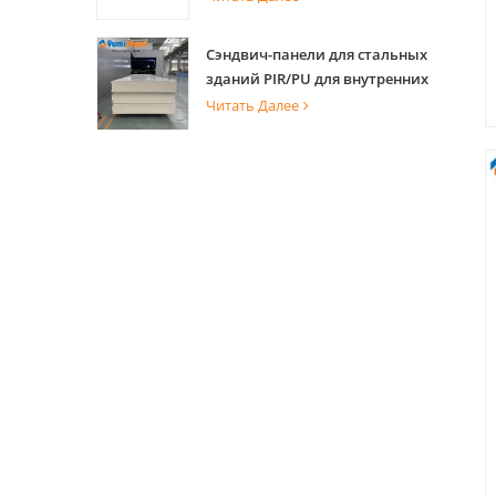
многоэтажного здания
Сэндвич-панели для стальных
зданий PIR/PU для внутренних
и внешних стен
Читать Далее