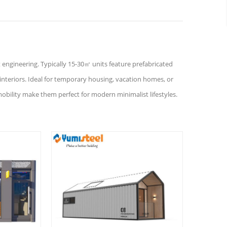
engineering. Typically 15-30㎡ units feature prefabricated
 interiors. Ideal for temporary housing, vacation homes, or
 mobility make them perfect for modern minimalist lifestyles.