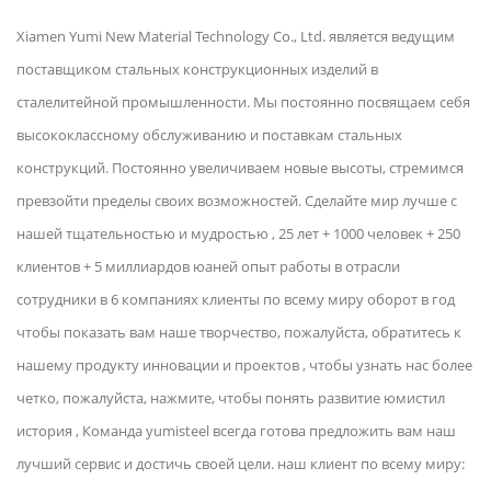
Xiamen Yumi New Material Technology Co., Ltd. является ведущим
поставщиком стальных конструкционных изделий в
сталелитейной промышленности. Мы постоянно посвящаем себя
высококлассному обслуживанию и поставкам стальных
конструкций. Постоянно увеличиваем новые высоты, стремимся
превзойти пределы своих возможностей. Сделайте мир лучше с
нашей тщательностью и мудростью , 25 лет + 1000 человек + 250
клиентов + 5 миллиардов юаней опыт работы в отрасли
сотрудники в 6 компаниях клиенты по всему миру оборот в год
чтобы показать вам наше творчество, пожалуйста, обратитесь к
нашему продукту инновации и проектов , чтобы узнать нас более
четко, пожалуйста, нажмите, чтобы понять развитие юмистил
история , Команда yumisteel всегда готова предложить вам наш
лучший сервис и достичь своей цели. наш клиент по всему миру: