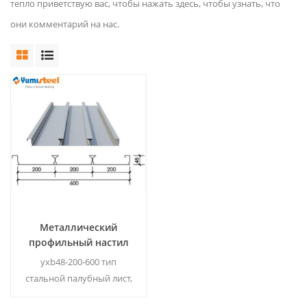
тепло приветствую вас, чтобы нажать здесь, чтобы узнать, что
они комментарий на нас.
Металлический
профильный настил
пола толщиной 1,0 мм
yxb48-200-600 тип
стальной палубный лист,
он широко используется в