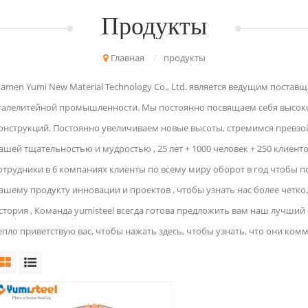
Продукты
Главная
/
продукты
iamen Yumi New Material Technology Co., Ltd. является ведущим поста
талелитейной промышленности. Мы постоянно посвящаем себя высок
онструкций. Постоянно увеличиваем новые высоты, стремимся превзо
ашей тщательностью и мудростью , 25 лет + 1000 человек + 250 клиент
отрудники в 6 компаниях клиенты по всему миру оборот в год чтобы п
ашему продукту инновации и проектов , чтобы узнать нас более четко
стория , Команда yumisteel всегда готова предложить вам наш лучший 
епло приветствую вас, чтобы нажать здесь, чтобы узнать, что они комм