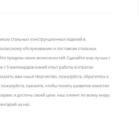
вщиком стальных конструкционных изделий в
оклассному обслуживанию и поставкам стальных
йти пределы своих возможностей. Сделайте мир лучше с
ов + 5 миллиардов юаней опыт работы в отрасли
оказать вам наше творчество, пожалуйста, обратитесь к
, пожалуйста, нажмите, чтобы понять развитие юмистил
сервис и достичь своей цели. наш клиент по всему миру:
ентарий на нас.