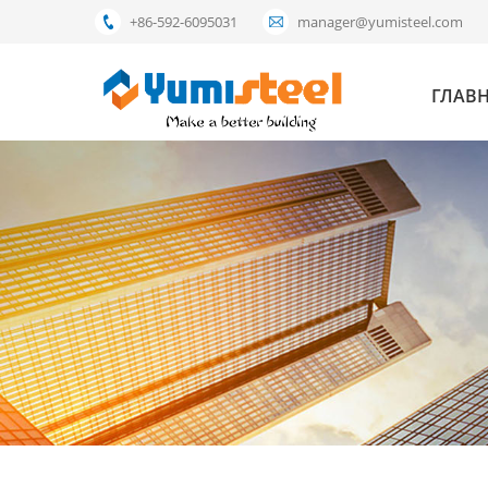
+86-592-6095031
manager@yumisteel.com
ГЛАВ