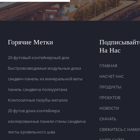
Горячие Метки
Подписывайт
На Нас
20-футовый контейнерный дом
ГЛАВНАЯ
быстровозводимые модульные дома
НАСЧЕТ НАС
сэндвич-панель из минеральной ваты
ПРОДУКТЫ
панель сандвича полиуретана
ПРОЕКТОВ
Композитные палубы металла
НОВОСТИ
20 футов дома контейнера
СКАЧАТЬ
изолированные панели стены сандвича
СВЯЖИТЕСЬ С НАМИ
листы кровельного шва
КАРТА САЙТА