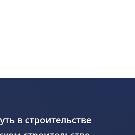
уть в строительстве
ском строительстве