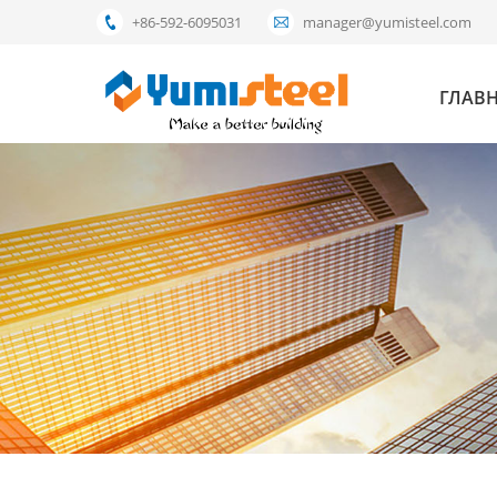
+86-592-6095031
manager@yumisteel.com
ГЛАВ