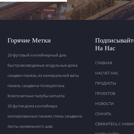
Горячие Метки
Подписывайт
На Нас
20-футовый контейнерный дом
ГЛАВНАЯ
быстровозводимые модульные дома
НАСЧЕТ НАС
сэндвич-панель из минеральной ваты
ПРОДУКТЫ
панель сандвича полиуретана
ПРОЕКТОВ
Композитные палубы металла
НОВОСТИ
20 футов дома контейнера
СКАЧАТЬ
изолированные панели стены сандвича
СВЯЖИТЕСЬ С НАМИ
листы кровельного шва
КАРТА САЙТА