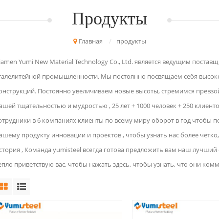
Продукты
Главная
/
продукты
iamen Yumi New Material Technology Co., Ltd. является ведущим поста
талелитейной промышленности. Мы постоянно посвящаем себя высок
онструкций. Постоянно увеличиваем новые высоты, стремимся превзо
ашей тщательностью и мудростью , 25 лет + 1000 человек + 250 клиент
отрудники в 6 компаниях клиенты по всему миру оборот в год чтобы п
ашему продукту инновации и проектов , чтобы узнать нас более четко
стория , Команда yumisteel всегда готова предложить вам наш лучший 
епло приветствую вас, чтобы нажать здесь, чтобы узнать, что они комм