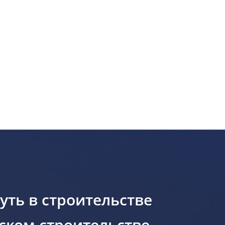
уть в строительстве
ском строительстве