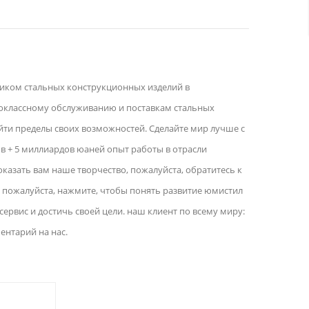
вщиком стальных конструкционных изделий в
оклассному обслуживанию и поставкам стальных
йти пределы своих возможностей. Сделайте мир лучше с
ов + 5 миллиардов юаней опыт работы в отрасли
оказать вам наше творчество, пожалуйста, обратитесь к
, пожалуйста, нажмите, чтобы понять развитие юмистил
сервис и достичь своей цели. наш клиент по всему миру:
ентарий на нас.