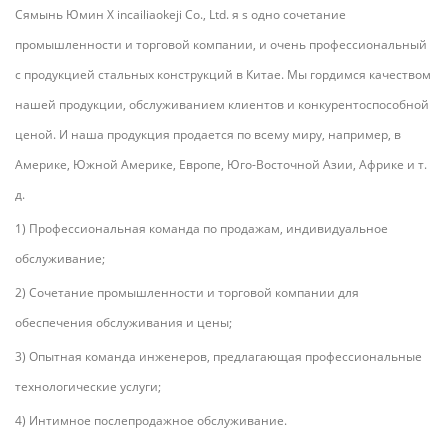
Сямынь Юмин
Х
incailiaokeji Co., Ltd.
я
s одно сочетание
промышленности и торговой компании, и очень профессиональный
с продукцией стальных конструкций в Китае. Мы гордимся качеством
нашей продукции, обслуживанием клиентов и конкурентоспособной
ценой. И наша продукция продается по всему миру, например, в
Америке, Южной Америке, Европе, Юго-Восточной Азии, Африке и т.
д.
1) Профессиональная команда по продажам, индивидуальное
обслуживание;
2) Сочетание промышленности и торговой компании для
обеспечения обслуживания и цены;
3) Опытная команда инженеров, предлагающая профессиональные
технологические услуги;
4) Интимное послепродажное обслуживание.