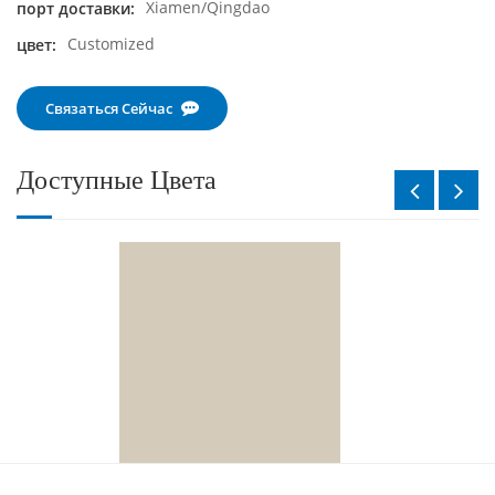
Xiamen/Qingdao
порт доставки:
Customized
цвет:
Связаться Сейчас
Доступные Цвета