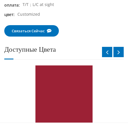
T/T；L/C at sight
оплата:
Customized
цвет:
Связаться Сейчас
Доступные Цвета