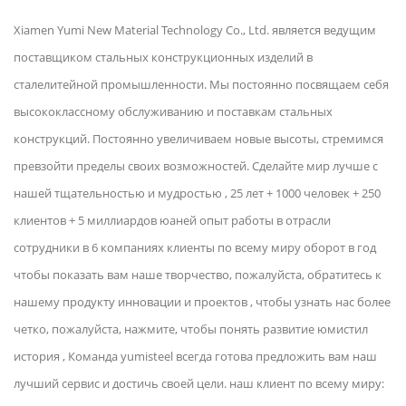
Xiamen Yumi New Material Technology Co., Ltd. является ведущим
поставщиком стальных конструкционных изделий в
сталелитейной промышленности. Мы постоянно посвящаем себя
высококлассному обслуживанию и поставкам стальных
конструкций. Постоянно увеличиваем новые высоты, стремимся
превзойти пределы своих возможностей. Сделайте мир лучше с
нашей тщательностью и мудростью , 25 лет + 1000 человек + 250
клиентов + 5 миллиардов юаней опыт работы в отрасли
сотрудники в 6 компаниях клиенты по всему миру оборот в год
чтобы показать вам наше творчество, пожалуйста, обратитесь к
нашему продукту инновации и проектов , чтобы узнать нас более
четко, пожалуйста, нажмите, чтобы понять развитие юмистил
история , Команда yumisteel всегда готова предложить вам наш
лучший сервис и достичь своей цели. наш клиент по всему миру: