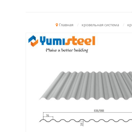
Главная
/
кровельная система
/
кр