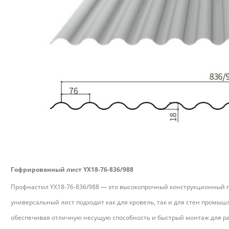
Гофрированный лист YX18-76-836/988
Профнастил YX18-76-836/988 — это высокопрочный конструкционный 
универсальный лист подходит как для кровель, так и для стен промы
обеспечивая отличную несущую способность и быстрый монтаж для ра