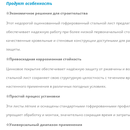
Продукт
особенность
☆Экономичное решение для строительства
Этот недорогой оцинкованный гофрированный стальной лист предлаг
обеспечивает надежную работу при более низкой первоначальной ст
качественные кровельные и стеновые конструкции доступными для ра
защиты.
☆Превосходная коррозионная стойкость
Цинковое покрытие обеспечивает надёжную защиту от ржавчины и в
стальной лист сохраняет свою структурную целостность с течением вр
настенного применения в различных погодных условиях.
☆Простой процесс установки
Эти листы лёгкие и оснащены стандартными гофрированными профиля
упрощает обработку и монтаж, значительно сокращая время и затрат
☆Универсальный диапазон применения