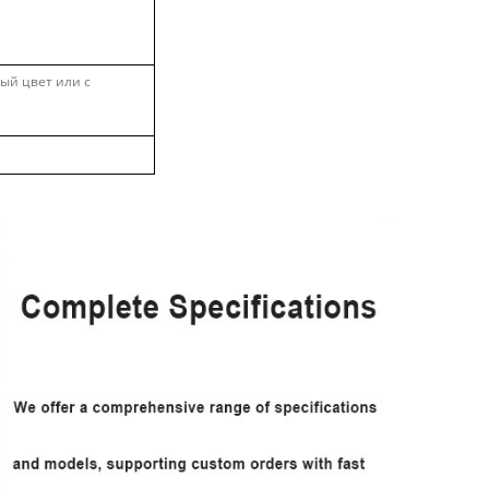
й цвет или с