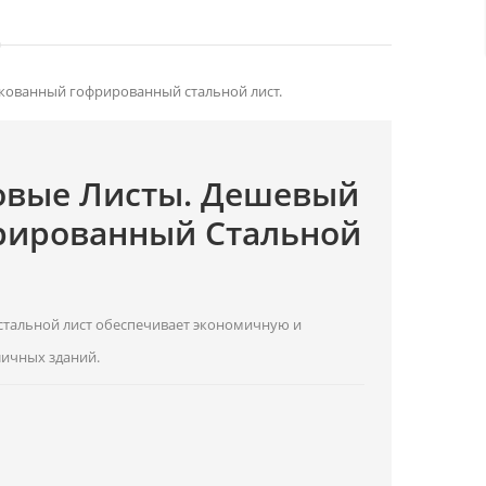
кованный гофрированный стальной лист.
овые Листы. Дешевый
рированный Стальной
тальной лист обеспечивает экономичную и
личных зданий.