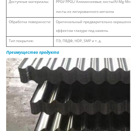
Доступные материалы:
PPGI/ PPGL/ Алюминиевые листы/AI-Mg-Mn
листы из легированного металла
Обработка поверхности:
Оригинальный предварительно окрашенны
эффектом глазури под камень
Тип покрытия:
ПЭ, ПВДФ, HDP, SMP и т. д.
Преимущество продукта