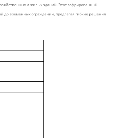
хозяйственных и жилых зданий. Этот гофрированный
ий до временных ограждений, предлагая гибкие решения