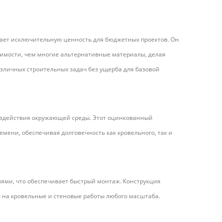
ает исключительную ценность для бюджетных проектов. Он
оимости, чем многие альтернативные материалы, делая
зличных строительных задач без ущерба для базовой
оздействия окружающей среды. Этот оцинкованный
емени, обеспечивая долговечность как кровельного, так и
ми, что обеспечивает быстрый монтаж. Конструкция
ы на кровельные и стеновые работы любого масштаба.