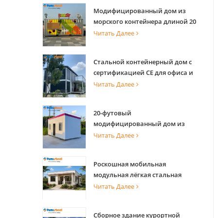
Модифицированный дом из
морского контейнера длиной 20
футов для креативной кофейни,
Читать Далее
офиса и мероприятий
Стальной контейнерный дом с
сертификацией CE для офиса и
проживания
Читать Далее
20-футовый
модифицированный дом из
морского контейнера для
Читать Далее
квартир
Роскошная мобильная
модульная лёгкая стальная
вилла со стальной
Читать Далее
конструкцией
Сборное здание курортной