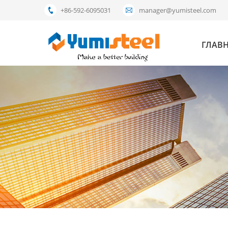
+86-592-6095031
manager@yumisteel.com
ГЛАВ