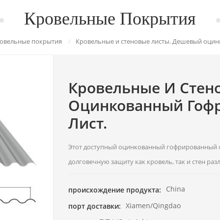
Кровельные Покрытия
овельные покрытия
/
Кровельные и стеновые листы. Дешевый оцин
Кровельные И Стен
Оцинкованный Гоф
Лист.
Этот доступный оцинкованный гофрированный с
долговечную защиту как кровель, так и стен раз
China
происхождение продукта:
Xiamen/Qingdao
порт доставки: