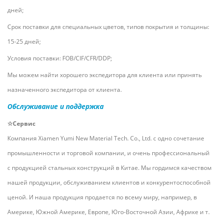
дней;
Срок поставки для специальных цветов, типов покрытия и толщины:
15-25 дней;
Условия поставки: FOB/CIF/CFR/DDP;
Мы можем найти хорошего экспедитора для клиента или принять
назначенного экспедитора от клиента.
Обслуживание и поддержка
☆Сервис
Компания Xiamen Yumi New Material Tech. Co., Ltd.
с
одно сочетание
промышленности и торговой компании, и очень профессиональный
с продукцией стальных конструкций в Китае. Мы гордимся качеством
нашей продукции, обслуживанием клиентов и конкурентоспособной
ценой. И наша продукция продается по всему миру, например, в
Америке, Южной Америке, Европе, Юго-Восточной Азии, Африке и т.