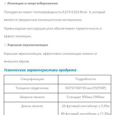
☆
Изоляция и энергосбережение
Полиуретан имеет теплопроводность 0,019-0,023 Вт/м
·
k, который
является прекрасным изоляционным материалом.
Превосходная конструкция узла обеспечивает герметичность и
эффект изоляции.
☆
Хорошая звукоизоляция
Хорошая звукоизоляция, эффективно снижающая помехи от
внешних звуков.
Технические характеристики продукта
Спецификация
Подробности
Толщина сердечника
50/75/100/150
мм (ПУ/ПИР)
Ширина панели
Стандарт
950мм,1000мм
Длина панели
20-футовый контейнер:
≤
5,95м
40-футовый контейнер:
≤
11,95м