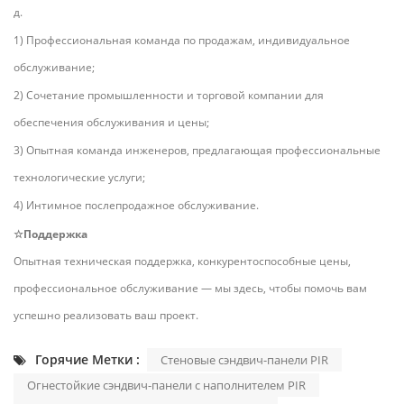
д.
1) Профессиональная команда по продажам, индивидуальное
обслуживание;
2) Сочетание промышленности и торговой компании для
обеспечения обслуживания и цены;
3) Опытная команда инженеров, предлагающая профессиональные
технологические услуги;
4) Интимное послепродажное обслуживание.
☆Поддержка
Опытная техническая поддержка, конкурентоспособные цены,
профессиональное обслуживание — мы здесь, чтобы помочь вам
успешно реализовать ваш проект.
Горячие Метки :
Стеновые сэндвич-панели PIR
Огнестойкие сэндвич-панели с наполнителем PIR