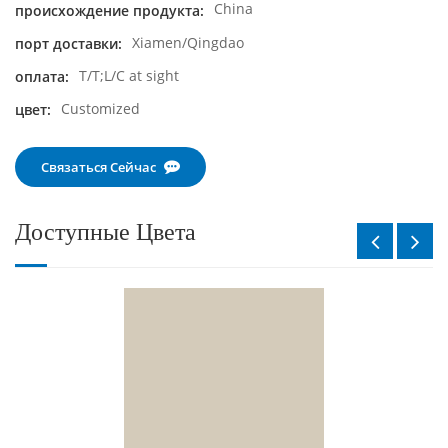
China
происхождение продукта:
Xiamen/Qingdao
порт доставки:
T/T;L/C at sight
оплата:
Customized
цвет:
Связаться Сейчас
Доступные Цвета