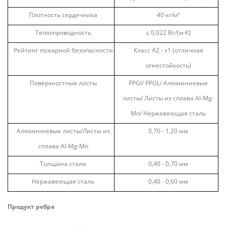
Плотность сердечника
40
кг/м³
Теплопроводность
≤ 0,022 Вт/(м·К)
Рейтинг пожарной безопасности
Класс A2 - s1 (отличная
огнестойкость)
Поверхностные листы
PPGI/ PPGL/ Алюминиевые
листы/ Листы из сплава Al-Mg-
Mn/ Нержавеющая сталь
Алюминиевые листы/Листы из
0,70 - 1,20 мм
сплава Al-Mg-Mn
Толщина стали
0,40 - 0,70 мм
Нержавеющая сталь
0,40 - 0,60 мм
Продукт ребра