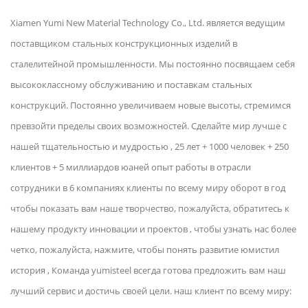
Xiamen Yumi New Material Technology Co., Ltd. является ведущим
поставщиком стальных конструкционных изделий в
сталелитейной промышленности. Мы постоянно посвящаем себя
высококлассному обслуживанию и поставкам стальных
конструкций. Постоянно увеличиваем новые высоты, стремимся
превзойти пределы своих возможностей. Сделайте мир лучше с
нашей тщательностью и мудростью , 25 лет + 1000 человек + 250
клиентов + 5 миллиардов юаней опыт работы в отрасли
сотрудники в 6 компаниях клиенты по всему миру оборот в год
чтобы показать вам наше творчество, пожалуйста, обратитесь к
нашему продукту инновации и проектов , чтобы узнать нас более
четко, пожалуйста, нажмите, чтобы понять развитие юмистил
история , Команда yumisteel всегда готова предложить вам наш
лучший сервис и достичь своей цели. наш клиент по всему миру: